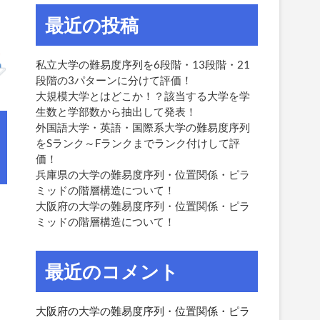
最近の投稿
私立大学の難易度序列を6段階・13段階・21
段階の3パターンに分けて評価！
大規模大学とはどこか！？該当する大学を学
生数と学部数から抽出して発表！
外国語大学・英語・国際系大学の難易度序列
をSランク～Fランクまでランク付けして評
価！
兵庫県の大学の難易度序列・位置関係・ピラ
ミッドの階層構造について！
大阪府の大学の難易度序列・位置関係・ピラ
ミッドの階層構造について！
最近のコメント
大阪府の大学の難易度序列・位置関係・ピラ