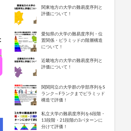
関東地方の大学の難易度序列と
評価について！
愛知県の大学の難易度序列・位
置関係・ピラミッドの階層構造
について！
近畿地方の大学の難易度序列と
評価について！
関関同立の大学群の学部序列をS
ランク～Fランクまでピラミッド
構造で評価！
私立大学の難易度序列を6段階・
13段階・21段階の3パターンに
分けて評価！