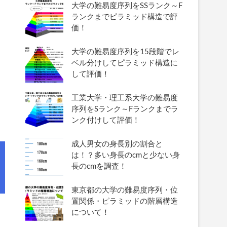
大学の難易度序列をSSランク～F
ランクまでピラミッド構造で評
価！
大学の難易度序列を15段階でレ
ベル分けしてピラミッド構造に
して評価！
工業大学・理工系大学の難易度
序列をSランク～Fランクまでラ
ンク付けして評価！
成人男女の身長別の割合と
は！？多い身長のcmと少ない身
長のcmを調査！
東京都の大学の難易度序列・位
置関係・ピラミッドの階層構造
について！