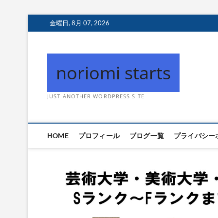
Skip
金曜日, 8月 07, 2026
to
content
noriomi starts
JUST ANOTHER WORDPRESS SITE
HOME
プロフィール
ブログ一覧
プライバシー