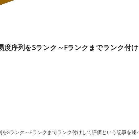
易度序列をSランク～Fランクまでランク付け
列をSランク～Fランクまでランク付けして評価という記事を述