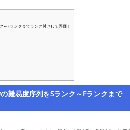
ランクまでランク付けして
ク～Fランクまでランク付けして評価！
学の難易度序列をSランク～Fランクまで