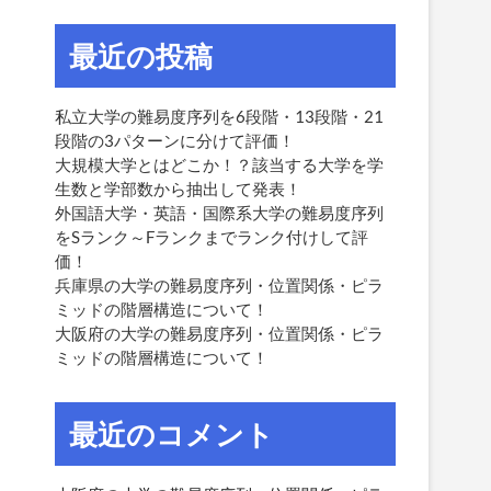
最近の投稿
私立大学の難易度序列を6段階・13段階・21
段階の3パターンに分けて評価！
大規模大学とはどこか！？該当する大学を学
生数と学部数から抽出して発表！
外国語大学・英語・国際系大学の難易度序列
をSランク～Fランクまでランク付けして評
価！
兵庫県の大学の難易度序列・位置関係・ピラ
ミッドの階層構造について！
大阪府の大学の難易度序列・位置関係・ピラ
ミッドの階層構造について！
最近のコメント