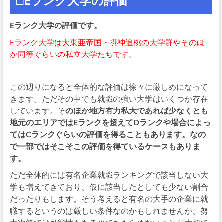
□Eランク大学の評価
Eランク大学の評価です。
Eランク大学は大東亜帝国・摂神追桃の大学群やそのほ
か同等ぐらいの私立大学たちです。
この辺りになると全体的な評価は徐々に厳しめになって
きます。ただその中でも就職の強い大学はいくつか存在
しています。そ
のほか地方有力私大であれば少なくとも
地元のエリアではEランクを超えてDランクや場合によっ
てはCランクぐらいの評価を得ることもあります。なの
で一部ではそこそこの評価を得ているケースもありま
す。
ただ全体的には有名企業就職ランキングで該当しない大
学も増えてきており、仮に該当したとしても少ない割合
だったりもします。そう考えると有名の大手の企業に就
職するというのは厳しい条件なのかもしれませんが、努