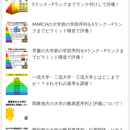
Sランク～Fランクまでランク付けして評価！
MARCHの大学群の学部序列をSランク～Fラン
クまでピラミッド構造で評価！
早慶の大学群の学部序列をSランク～Fランクま
でピラミッド構造で評価！
一流大学・二流大学・三流大学とはどこまで
か！？それぞれの基準を調査！
関東地方の大学の難易度序列と評価について！
愛知県の大学の難易度序列・位置関係・ピラミ