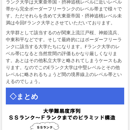
ランク大学は大東亜帝国・摂神追桃レベルに近いレベル
帯から完全ボーダーフリーランクのレベル帯まで様々で
す。ただそれらを含めて大東亜帝国・摂神追桃レベル未
満は今回Fランク大学とさせていただいております。
大学群として該当するのが関東上流江戸桜、神姫流兵、
中東和平などです。そして最終的にはボーダーフリーラ
ンクに該当する大学たちになります。Fランク大学のレ
ベル帯になると当然世間の評価もかなり厳しくなりま
す。あとはその他私立大学と略されてしまうケースもあ
ります。なのでこのEランク大学は中堅レベルとその他
レベルに略されるちょうど間の境界線上のレベル帯とい
えるのでしょう。
◇まとめ