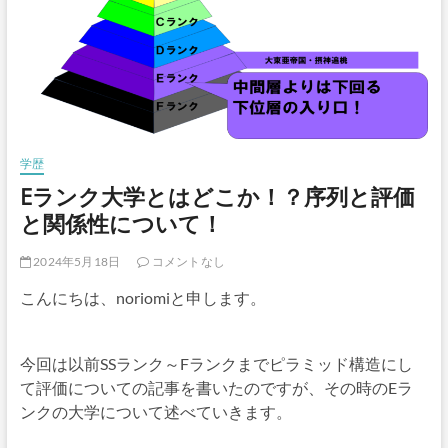
学歴
Eランク大学とはどこか！？序列と評価
と関係性について！
2024年5月18日
コメントなし
こんにちは、noriomiと申します。
今回は以前SSランク～Fランクまでピラミッド構造にし
て評価についての記事を書いたのですが、その時のEラ
ンクの大学について述べていきます。