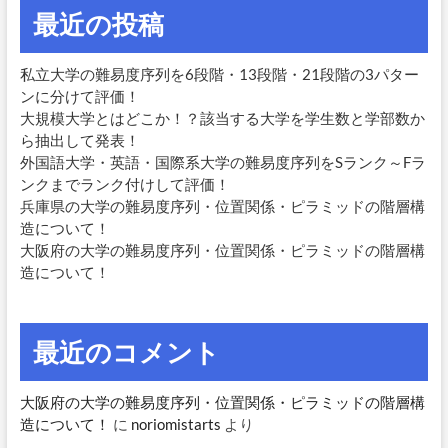
最近の投稿
私立大学の難易度序列を6段階・13段階・21段階の3パター
ンに分けて評価！
大規模大学とはどこか！？該当する大学を学生数と学部数か
ら抽出して発表！
外国語大学・英語・国際系大学の難易度序列をSランク～Fラ
ンクまでランク付けして評価！
兵庫県の大学の難易度序列・位置関係・ピラミッドの階層構
造について！
大阪府の大学の難易度序列・位置関係・ピラミッドの階層構
造について！
最近のコメント
大阪府の大学の難易度序列・位置関係・ピラミッドの階層構
造について！
に
noriomistarts
より