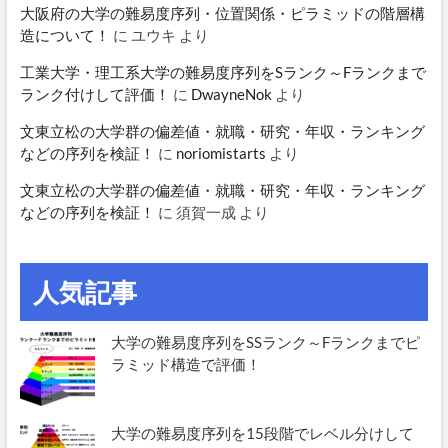
大阪府の大学の難易度序列・位置関係・ピラミッドの階層構
造について！
に
ユウキ
より
工業大学・理工系大学の難易度序列をSランク～Fランクまで
ランク付けして評価！
に
DwayneNok
より
文東立松の大学群の偏差値・就職・研究・年収・ランキング
などの序列を検証！
に
noriomistarts
より
文東立松の大学群の偏差値・就職・研究・年収・ランキング
などの序列を検証！
に
須賀一成
より
人気記事
大学の難易度序列をSSランク～Fランクまでピ
ラミッド構造で評価！
大学の難易度序列を15段階でレベル分けして