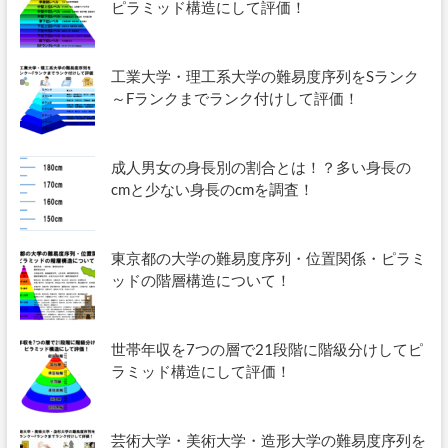
ピラミッド構造にして評価！
工業大学・理工系大学の難易度序列をSランク
～Fランクまでランク付けして評価！
成人男女の身長別の割合とは！？多い身長の
cmと少ない身長のcmを調査！
東京都の大学の難易度序列・位置関係・ピラミ
ッドの階層構造について！
世帯年収を7つの層で21段階に階級分けしてピ
ラミッド構造にして評価！
芸術大学・美術大学・造形大学の難易度序列を