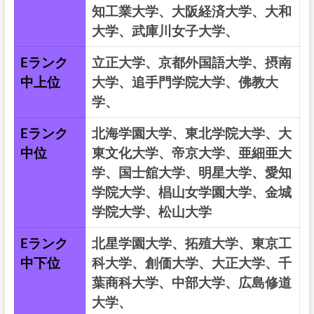
知工業大学、大阪経済大学、大和
大学、武庫川女子大学、
Eランク
立正大学、京都外国語大学、摂南
中上位
大学、追手門学院大学、佛教大
学、
Eランク
北海学園大学、東北学院大学、大
中位
東文化大学、帝京大学、亜細亜大
学、国士舘大学、明星大学、愛知
学院大学、椙山女学園大学、金城
学院大学、松山大学
Eランク
北星学園大学、拓殖大学、東京工
中下位
科大学、創価大学、大正大学、千
葉商科大学、中部大学、広島修道
大学、