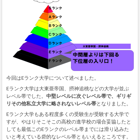
今回はEランク大学について述べました。
Eランク大学は大東亜帝国、摂神追桃などの大学が並ぶ
レベル帯でした。
中堅レベルに次ぐレベル帯で、ギリギ
リその他私立大学に略されないレベル帯
となりました。
Eランク大学もある程度多くの受験生が受験する大学で
すが、やはりそこそこの高校の進学校の場合妥協したと
しても最低このEランクのレベル帯までには滑り込みた
いと考えている砦的なレベル帯ともいえるところです。