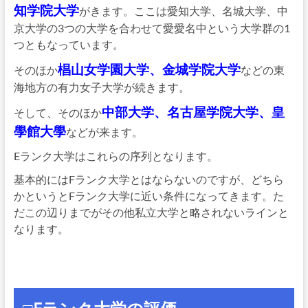
知学院大学
がきます。ここは愛知大学、名城大学、中
京大学の3つの大学を合わせて愛愛名中という大学群の1
つともなっています。
椙山女学園大学、金城学院大学
そのほか
などの東
海地方の有力女子大学が続きます。
中部大学、名古屋学院大学、皇
そして、そのほか
學館大學
などが来ます。
Eランク大学はこれらの序列となります。
基本的にはFランク大学とはならないのですが、どちら
かというとFランク大学に近い条件になってきます。た
だこの辺りまでがその他私立大学と略されないラインと
なります。