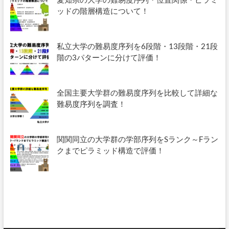
ッドの階層構造について！
私立大学の難易度序列を6段階・13段階・21段
階の3パターンに分けて評価！
全国主要大学群の難易度序列を比較して詳細な
難易度序列を調査！
関関同立の大学群の学部序列をSランク～Fラン
クまでピラミッド構造で評価！