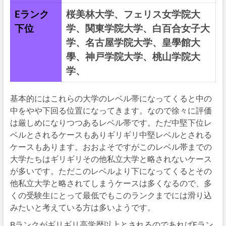
Eランク
桜美林大学、フェリス女学院大
下位
学、関東学院大学、白百合女子大
学、名古屋学院大学、皇學館大
學、神戸学院大学、桃山学院大
学、
基本的にはこれらの大学のレベル帯になってくると中の
中をやや下回る位置になってきます。なので徐々に評価
は厳しめになりつつあるレベル帯です。ただ中堅下位レ
ベルとされるケースもありギリギリ中堅レベルとされる
ケースもあります。おおよそですがこのレベル帯までの
大学たちはギリギリその他私立大学と略されないケース
が多いです。ただこのレベルより下になってくるとその
他私立大学と略されてしまうケースは多くなるので、多
くの受験生にとって最低でもこのランクまでには滑り込
みたいと考えている方は多いようです。
Bランクがギリギリ高学歴以上とされるのであればEラン