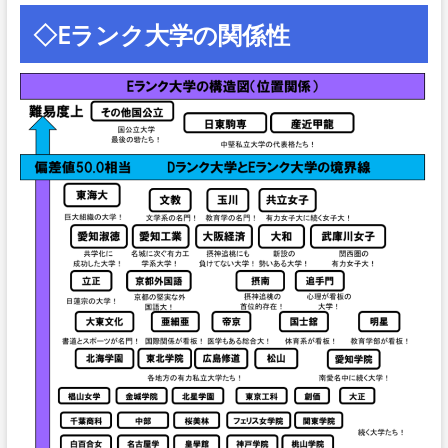
◇Eランク大学の関係性