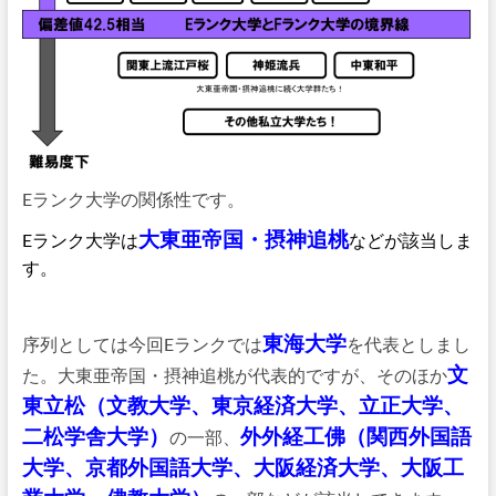
Eランク大学の関係性です。
大東亜帝国・摂神追桃
Eランク大学は
などが該当しま
す。
東海大学
序列としては今回Eランクでは
を代表としまし
文
た。大東亜帝国・摂神追桃が代表的ですが、そのほか
東立松（文教大学、東京経済大学、立正大学、
二松学舎大学）
外外経工佛（関西外国語
の一部、
大学、京都外国語大学、大阪経済大学、大阪工