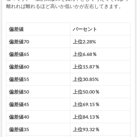
離れれば離れるほど高いか低いかが左右してきます。
偏差値
パーセント
偏差値70
上位2.28%
偏差値65
上位6.68％
偏差値60
上位15.87％
偏差値55
上位30.85%
偏差値50
上位50.00％
偏差値45
上位69.15％
偏差値40
上位84.13％
偏差値35
上位93.32％