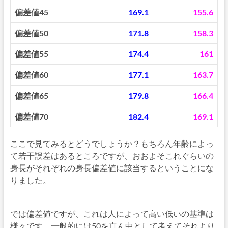
偏差値45
169.1
155.6
偏差値50
171.8
158.3
偏差値55
174.4
161
偏差値60
177.1
163.7
偏差値65
179.8
166.4
偏差値70
182.4
169.1
ここで見てみるとどうでしょうか？もちろん年齢によっ
て若干誤差はあるところですが、おおよそこれぐらいの
身長がそれぞれの身長偏差値に該当するということにな
りました。
では偏差値ですが、これは人によって高い低いの基準は
様々です。一般的には50を真ん中として考えてそれより