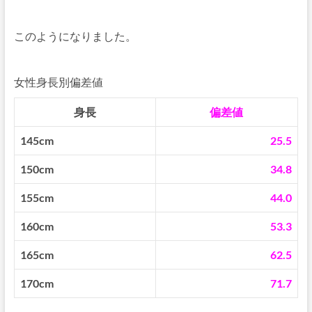
このようになりました。
女性身長別偏差値
身長
偏差値
145cm
25.5
150cm
34.8
155cm
44.0
160cm
53.3
165cm
62.5
170cm
71.7