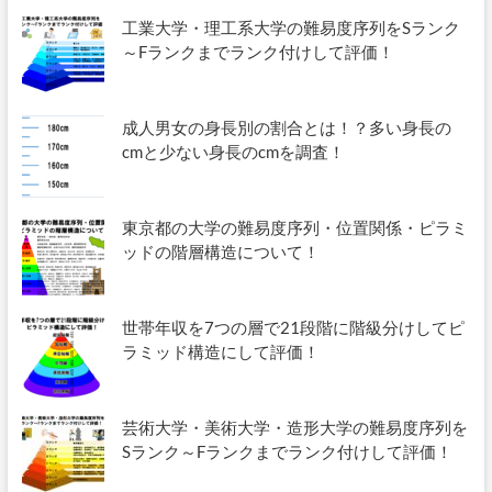
工業大学・理工系大学の難易度序列をSランク
～Fランクまでランク付けして評価！
成人男女の身長別の割合とは！？多い身長の
cmと少ない身長のcmを調査！
東京都の大学の難易度序列・位置関係・ピラミ
ッドの階層構造について！
世帯年収を7つの層で21段階に階級分けしてピ
ラミッド構造にして評価！
芸術大学・美術大学・造形大学の難易度序列を
Sランク～Fランクまでランク付けして評価！