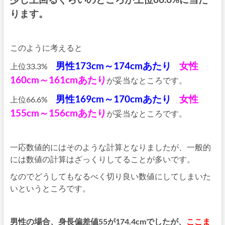
ります。
このように考えると
男性173cm～174cmあたり
女性
上位33.3%
160cm～161cmあたり
が妥当なところです。
男性169cm～170cmあたり
女性
上位66.6%
155cm～156cmあたり
が妥当なところです。
一応数値的にはそのような計算となりましたが、一般的
には数値の計算はざっくりしてることが多いです。
なのでどうしてもなるべく切り良い数値にしてしまいた
いというところです。
男性の場合、身長偏差値55が174.4cmでしたが、
ここま