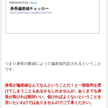
statresearch.jp
1 Tweet
身長偏差値チェッカー
https://statresearch.jp/BMI/index.html
つまり身長の数値によって偏差値判定されるということ
です。
身長が偏差値なんてなんということだ！と一部批判を受
けてしまうこともあるかもしれませんが、あくまでも身
長が高ければ絶対いい、低ければよくないということを
言いたいわけではありませんのでご了承ください。