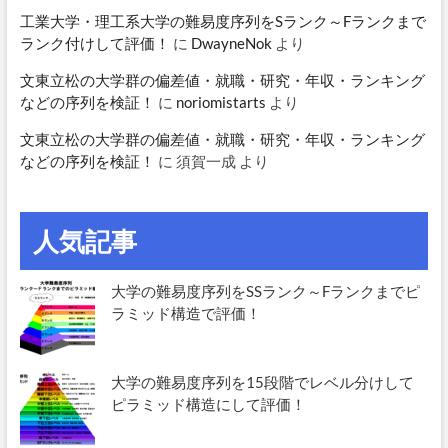
工業大学・理工系大学の難易度序列をSランク～Fランクまで
ランク付けして評価！
に
DwayneNok
より
文東立松の大学群の偏差値・就職・研究・年収・ランキング
などの序列を検証！
に
noriomistarts
より
文東立松の大学群の偏差値・就職・研究・年収・ランキング
などの序列を検証！
に
須賀一成
より
人気記事
大学の難易度序列をSSランク～Fランクまでピ
ラミッド構造で評価！
大学の難易度序列を15段階でレベル分けして
ピラミッド構造にして評価！