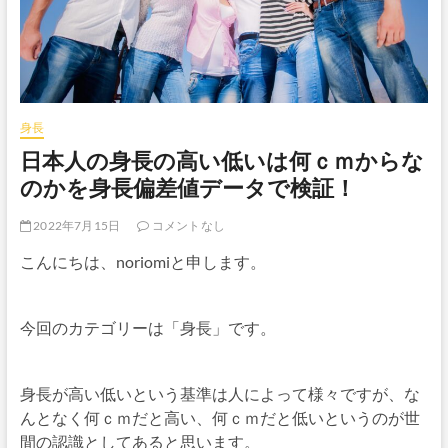
身長
日本人の身長の高い低いは何ｃｍからな
のかを身長偏差値データで検証！
2022年7月15日
コメントなし
こんにちは、noriomiと申します。
今回のカテゴリーは「身長」です。
身長が高い低いという基準は人によって様々ですが、な
んとなく何ｃｍだと高い、何ｃｍだと低いというのが世
間の認識としてあると思います。