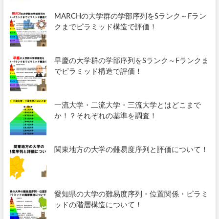
MARCHの大学群の学部序列をSランク～Fラン
クまでピラミッド構造で評価！
早慶の大学群の学部序列をSランク～Fランクま
でピラミッド構造で評価！
一流大学・二流大学・三流大学とはどこまで
か！？それぞれの基準を調査！
関東地方の大学の難易度序列と評価について！
愛知県の大学の難易度序列・位置関係・ピラミ
ッドの階層構造について！