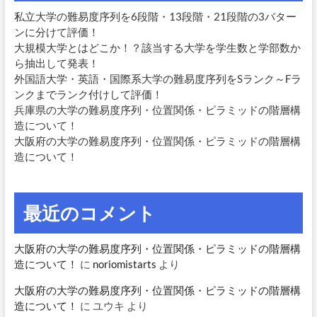
私立大学の難易度序列を6段階・13段階・21段階の3パター
ンに分けて評価！
大規模大学とはどこか！？該当する大学を学生数と学部数か
ら抽出して発表！
外国語大学・英語・国際系大学の難易度序列をSランク～Fラ
ンクまでランク付けして評価！
兵庫県の大学の難易度序列・位置関係・ピラミッドの階層構
造について！
大阪府の大学の難易度序列・位置関係・ピラミッドの階層構
造について！
最近のコメント
大阪府の大学の難易度序列・位置関係・ピラミッドの階層構
造について！
に
noriomistarts
より
大阪府の大学の難易度序列・位置関係・ピラミッドの階層構
造について！
に
ユウキ
より