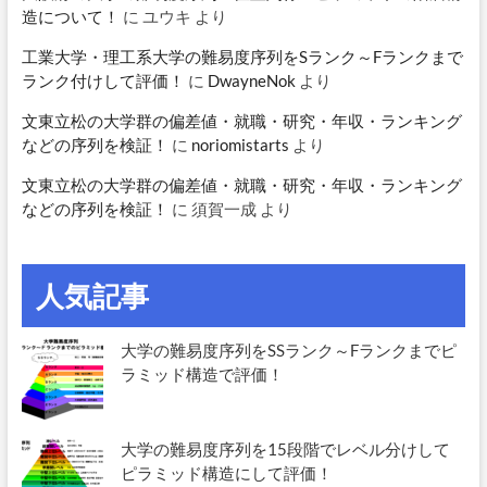
造について！
に
ユウキ
より
工業大学・理工系大学の難易度序列をSランク～Fランクまで
ランク付けして評価！
に
DwayneNok
より
文東立松の大学群の偏差値・就職・研究・年収・ランキング
などの序列を検証！
に
noriomistarts
より
文東立松の大学群の偏差値・就職・研究・年収・ランキング
などの序列を検証！
に
須賀一成
より
人気記事
大学の難易度序列をSSランク～Fランクまでピ
ラミッド構造で評価！
大学の難易度序列を15段階でレベル分けして
ピラミッド構造にして評価！